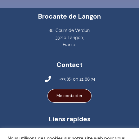
Brocante de Langon
86, Cours de Verdun,
33210 Langon,
France
Contact
+33 (6) 09 21 88 74
Me contacter
Liens rapides
A Propos
Nous utilisons des cookies sur notre site web pour vous