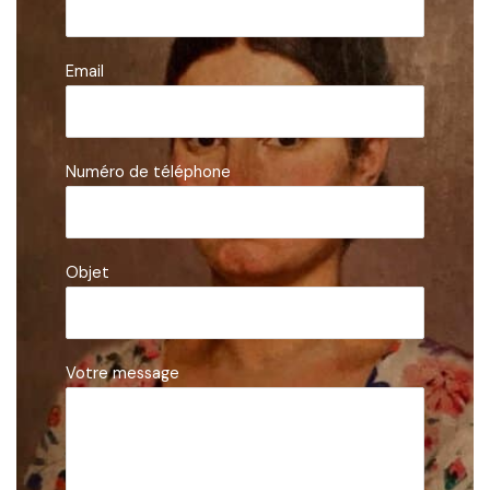
Email
Numéro de téléphone
Objet
Votre message